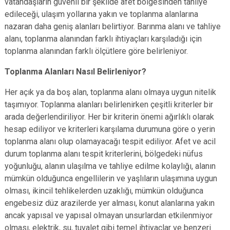
vatandaşların güvenli bir şekilde afet bölgesinden tahliye
edileceği, ulaşım yollarına yakın ve toplanma alanlarına
nazaran daha geniş alanları belirtiyor. Barınma alanı ve tahliye
alanı, toplanma alanından farklı ihtiyaçları karşıladığı için
toplanma alanından farklı ölçütlere göre belirleniyor.
Toplanma Alanları Nasıl Belirleniyor?
Her açık ya da boş alan, toplanma alanı olmaya uygun nitelik
taşımıyor. Toplanma alanları belirlenirken çeşitli kriterler bir
arada değerlendiriliyor. Her bir kriterin önemi ağırlıklı olarak
hesap ediliyor ve kriterleri karşılama durumuna göre o yerin
toplanma alanı olup olamayacağı tespit ediliyor. Afet ve acil
durum toplanma alanı tespit kriterlerini, bölgedeki nüfus
yoğunluğu, alanın ulaşılma ve tahliye edilme kolaylığı, alanın
mümkün olduğunca engellilerin ve yaşlıların ulaşımına uygun
olması, ikincil tehlikelerden uzaklığı, mümkün olduğunca
engebesiz düz arazilerde yer alması, konut alanlarına yakın
ancak yapısal ve yapısal olmayan unsurlardan etkilenmiyor
olması, elektrik, su, tuvalet gibi temel ihtiyaçlar ve benzeri