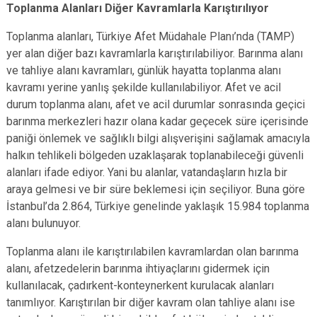
Toplanma Alanları Diğer Kavramlarla Karıştırılıyor
Toplanma alanları, Türkiye Afet Müdahale Planı’nda (TAMP)
yer alan diğer bazı kavramlarla karıştırılabiliyor. Barınma alanı
ve tahliye alanı kavramları, günlük hayatta toplanma alanı
kavramı yerine yanlış şekilde kullanılabiliyor. Afet ve acil
durum toplanma alanı, afet ve acil durumlar sonrasında geçici
barınma merkezleri hazır olana kadar geçecek süre içerisinde
paniği önlemek ve sağlıklı bilgi alışverişini sağlamak amacıyla
halkın tehlikeli bölgeden uzaklaşarak toplanabileceği güvenli
alanları ifade ediyor. Yani bu alanlar, vatandaşların hızla bir
araya gelmesi ve bir süre beklemesi için seçiliyor. Buna göre
İstanbul’da 2.864, Türkiye genelinde yaklaşık 15.984 toplanma
alanı bulunuyor.
Toplanma alanı ile karıştırılabilen kavramlardan olan barınma
alanı, afetzedelerin barınma ihtiyaçlarını gidermek için
kullanılacak, çadırkent-konteynerkent kurulacak alanları
tanımlıyor. Karıştırılan bir diğer kavram olan tahliye alanı ise