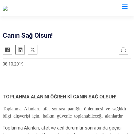
AFAD İl Müdürlükleri
Canın Sağ Olsun!
08.10.2019
TOPLANMA ALANINI ÖĞREN Kİ CANIN SAĞ OLSUN!
Toplanma Alanları, afet sonrası paniğin önlenmesi ve sağlıklı
bilgi alışverişi için, halkın güvenle toplanabileceği alanlardır.
Toplanma Alanları; afet ve acil durumlar sonrasında geçici