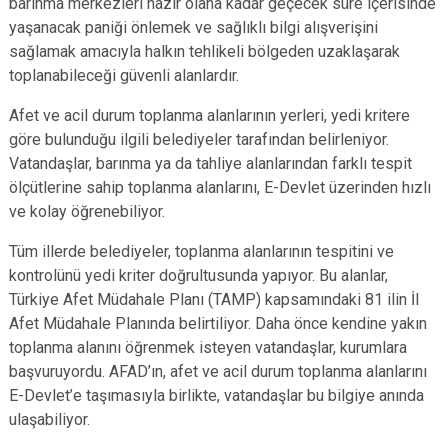
barınma merkezleri hazır olana kadar geçecek süre içerisinde
yaşanacak paniği önlemek ve sağlıklı bilgi alışverişini
sağlamak amacıyla halkın tehlikeli bölgeden uzaklaşarak
toplanabileceği güvenli alanlardır.
Afet ve acil durum toplanma alanlarının yerleri, yedi kritere
göre bulunduğu ilgili belediyeler tarafından belirleniyor.
Vatandaşlar, barınma ya da tahliye alanlarından farklı tespit
ölçütlerine sahip toplanma alanlarını, E-Devlet üzerinden hızlı
ve kolay öğrenebiliyor.
Tüm illerde belediyeler, toplanma alanlarının tespitini ve
kontrolünü yedi kriter doğrultusunda yapıyor. Bu alanlar,
Türkiye Afet Müdahale Planı (TAMP) kapsamındaki 81 ilin İl
Afet Müdahale Planında belirtiliyor. Daha önce kendine yakın
toplanma alanını öğrenmek isteyen vatandaşlar, kurumlara
başvuruyordu. AFAD’ın, afet ve acil durum toplanma alanlarını
E-Devlet’e taşımasıyla birlikte, vatandaşlar bu bilgiye anında
ulaşabiliyor.